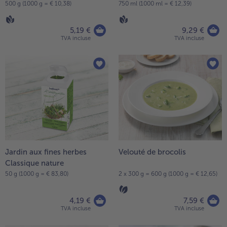
500 g (1000 g = € 10,38)
750 ml (1000 ml = € 12,39)
5,19 €
9,29 €
TVA incluse
TVA incluse
Jardin aux fines herbes
Velouté de brocolis
Classique nature
50 g (1000 g = € 83,80)
2 x 300 g = 600 g (1000 g = € 12,65)
4,19 €
7,59 €
TVA incluse
TVA incluse