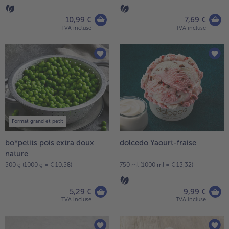
10,99 €
7,69 €
TVA incluse
TVA incluse
Format grand et petit
bo*petits pois extra doux
dolcedo Yaourt-fraise
nature
500 g (1000 g = € 10,58)
750 ml (1000 ml = € 13,32)
5,29 €
9,99 €
TVA incluse
TVA incluse