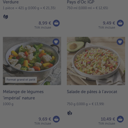
Verdure
Pays d'Oc IGP
1 pièce = 421 g (1000 g = € 21,35)
750 ml (1000 ml = € 12,65)
8,99 €
9,49 €
TVA incluse
TVA incluse
Format grand et petit
Mélange de légumes
Salade de pâtes à l'avocat
'impérial' nature
1000 g
750 g (1000 g = € 13,99)
9,69 €
10,49 €
TVA incluse
TVA incluse