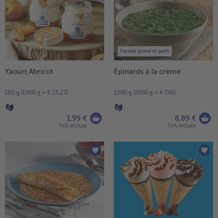
Format grand et petit
Yaourt Abricot
Épinards à la crème
150 g (1000 g = € 13,27)
1200 g (1000 g = € 7,41)
1,99 €
8,89 €
TVA incluse
TVA incluse