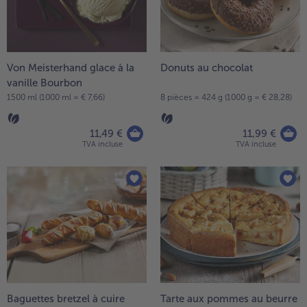
Von Meisterhand glace à la
Donuts au chocolat
vanille Bourbon
1500 ml (1000 ml = € 7,66)
8 pièces = 424 g (1000 g = € 28,28)
11,49 €
11,99 €
TVA incluse
TVA incluse
Baguettes bretzel à cuire
Tarte aux pommes au beurre