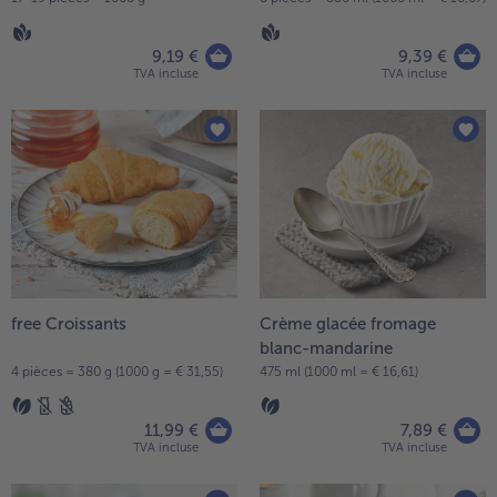
- 5 € à l’achat de 7 menus au choix
9,19 €
9,39 €
TVA incluse
TVA incluse
free Croissants
Crème glacée fromage
blanc-mandarine
4 pièces = 380 g (1000 g = € 31,55)
475 ml (1000 ml = € 16,61)
11,99 €
7,89 €
TVA incluse
TVA incluse