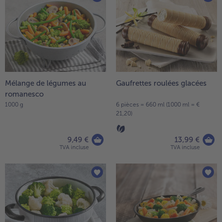
Mélange de légumes au
Gaufrettes roulées glacées
romanesco
1000 g
6 pièces = 660 ml (1000 ml = €
21,20)
9,49 €
13,99 €
TVA incluse
TVA incluse