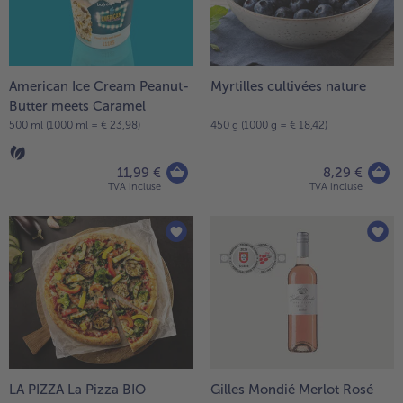
American Ice Cream Peanut-
Myrtilles cultivées nature
Butter meets Caramel
500 ml (1000 ml = € 23,98)
450 g (1000 g = € 18,42)
11,99 €
8,29 €
TVA incluse
TVA incluse
LA PIZZA La Pizza BIO
Gilles Mondié Merlot Rosé