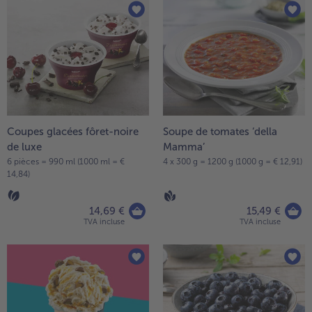
Coupes glacées fôret-noire
Soupe de tomates ‘della
de luxe
Mamma’
6 pièces = 990 ml (1000 ml = €
4 x 300 g = 1200 g (1000 g = € 12,91)
14,84)
14,69 €
15,49 €
TVA incluse
TVA incluse