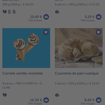
400 g (1000 g = € 26,23)
6 pièces = 450 g (1000 g = € 11,53)
10,49 €
5,19 €
TVA incluse
TVA incluse
Cornets vanille-noisettes
Couronne de pain rustique
8 pièces = 960 ml (1000 ml = €
2 pièces = 600 g (1000 g = € 14,15)
14,99)
14,39 €
8,49 €
TVA incluse
TVA incluse