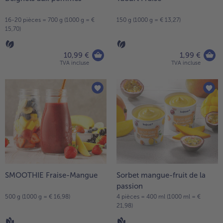
16-20 pièces = 700 g (1000 g = €
150 g (1000 g = € 13,27)
15,70)
10,99 €
1,99 €
TVA incluse
TVA incluse
SMOOTHIE Fraise-Mangue
Sorbet mangue-fruit de la
passion
500 g (1000 g = € 16,98)
4 pièces = 400 ml (1000 ml = €
21,98)