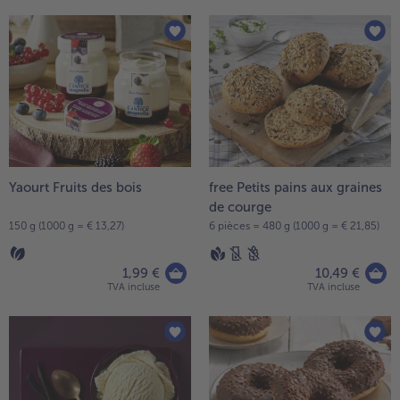
Yaourt Fruits des bois
free Petits pains aux graines
de courge
150 g (1000 g = € 13,27)
6 pièces = 480 g (1000 g = € 21,85)
1,99 €
10,49 €
TVA incluse
TVA incluse