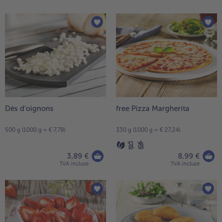
Dès d'oignons
free Pizza Margherita
500 g (1000 g = € 7,78)
330 g (1000 g = € 27,24)
3,89 €
8,99 €
TVA incluse
TVA incluse