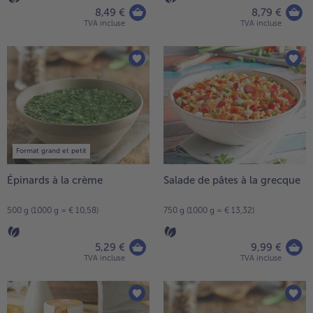
8,49 €
8,79 €
TVA incluse
TVA incluse
Format grand et petit
Épinards à la crème
Salade de pâtes à la grecque
500 g (1000 g = € 10,58)
750 g (1000 g = € 13,32)
5,29 €
9,99 €
TVA incluse
TVA incluse