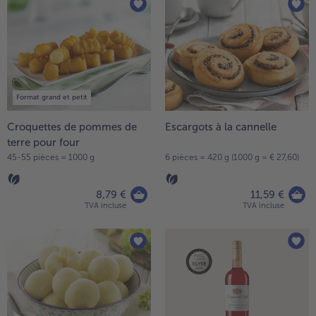
Format grand et petit
Croquettes de pommes de
Escargots à la cannelle
terre pour four
45-55 pièces = 1000 g
6 pièces = 420 g (1000 g = € 27,60)
8,79 €
11,59 €
TVA incluse
TVA incluse