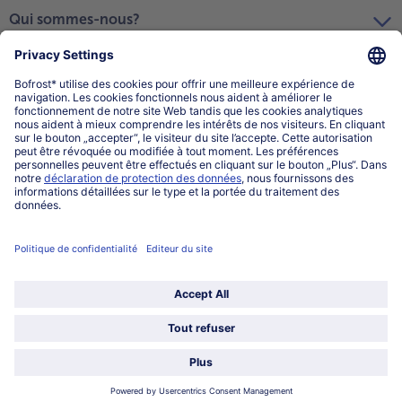
Qui sommes-nous?
Catégories
Sélectionner le pays / la langue