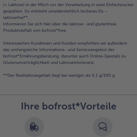
(= Laktose) in der Milch vor der Verarbeitung in zwei Einfachzucker
gespalten. So entsteht unwiderstehlich leckeres Eis –
laktosefrei**.
Informieren Sie sich hier über die laktose- und glutenfreie
Produktvielfalt von bofrost*free.
Interessierten Kundinnen und Kunden empfehlen wir außerdem
das umfangreiche Informations- und Serviceangebot der
bofrost*Ernährungsberatung, darunter auch Online-Spezials zu
Glutenunverträglichkeit und Laktoseintoleranz.
**Der Restlaktosegehalt liegt bei weniger als 0,1 g/100 g.
Ihre bofrost*Vorteile