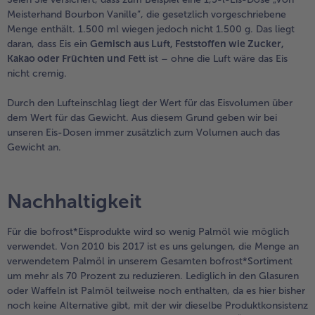
Meisterhand Bourbon Vanille”, die gesetzlich vorgeschriebene
Menge enthält. 1.500 ml wiegen jedoch nicht 1.500 g. Das liegt
daran, dass Eis ein
Gemisch aus Luft, Feststoffen wie Zucker,
Kakao oder Früchten und Fett
ist – ohne die Luft wäre das Eis
nicht cremig.
Durch den Lufteinschlag liegt der Wert für das Eisvolumen über
dem Wert für das Gewicht. Aus diesem Grund geben wir bei
unseren Eis-Dosen immer zusätzlich zum Volumen auch das
Gewicht an.
Nachhaltigkeit
Für die bofrost*Eisprodukte wird so wenig Palmöl wie möglich
verwendet. Von 2010 bis 2017 ist es uns gelungen, die Menge an
verwendetem Palmöl in unserem Gesamten bofrost*Sortiment
um mehr als 70 Prozent zu reduzieren. Lediglich in den Glasuren
oder Waffeln ist Palmöl teilweise noch enthalten, da es hier bisher
noch keine Alternative gibt, mit der wir dieselbe Produktkonsistenz