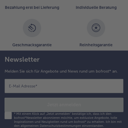
Bezahlung erst bei Lieferung
Individuelle Beratung
Geschmacksgarantie
Reinheitsgarantie
Newsletter
Melden Sie sich für Angebote und News rund um bofrost* an.
E-Mail Adresse
*
Jetzt anmelden
*
Mit einem Klick auf „Jetzt anmelden" bestätige ich, dass ich den
bofrost*Newsletter abonnieren möchte, um exklusive Angebote, tolle
Inspirationen und Neuigkeiten rund um bofrost* zu erhalten. Ich bin mit
den
allgemeinen Datenschutzbestimmungen
einverstanden.