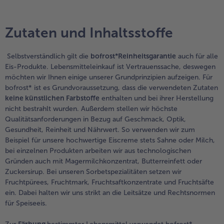
Zutaten und Inhaltsstoffe
Selbstverständlich gilt die
bofrost*Reinheitsgarantie
auch für alle
Eis-Produkte. Lebensmitteleinkauf ist Vertrauenssache, deswegen
möchten wir Ihnen einige unserer Grundprinzipien aufzeigen. Für
bofrost* ist es Grundvoraussetzung, dass die verwendeten Zutaten
keine künstlichen Farbstoffe
enthalten und bei ihrer Herstellung
nicht bestrahlt wurden. Außerdem stellen wir höchste
Qualitätsanforderungen in Bezug auf Geschmack, Optik,
Gesundheit, Reinheit und Nährwert. So verwenden wir zum
Beispiel für unsere hochwertige Eiscreme stets Sahne oder Milch,
bei einzelnen Produkten arbeiten wir aus technologischen
Gründen auch mit Magermilchkonzentrat, Butterreinfett oder
Zuckersirup. Bei unseren Sorbetspezialitäten setzen wir
Fruchtpürees, Fruchtmark, Fruchtsaftkonzentrate und Fruchtsäfte
ein. Dabei halten wir uns strikt an die Leitsätze und Rechtsnormen
für Speiseeis.