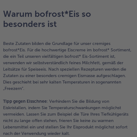
Warum bofrost*Eis so
- 5 € beim Kauf von 7 Schlemmermenüs nach Wahl
besonders ist
Beste Zutaten bilden die Grundlage für unser cremiges
bofrost*Eis. Für die hochwertige Eiscreme im bofrost* Sortiment,
die ein Teil unseren vielfältigen bofrost* Eis-Sortiment ist,
verwenden wir selbstverständlich feines Milchfett, gemäß der
Leitsätze für Speiseeis. Nach speziellen Rezepturen werden die
Zutaten zu einer besonders cremigen Eismasse aufgeschlagen.
Dies geschieht bei sehr kalten Temperaturen in sogenannten
„Freezern“.
Tipp gegen Eisschnee
: Verhindern Sie die Bildung von
Eiskristallen, indem Sie Temperaturschwankungen möglichst
vermeiden. Lassen Sie zum Beispiel die Türe Ihres Tiefkühlgeräts
nicht zu lange offen stehen, frieren Sie keine zu warmen
Lebensmittel ein und stellen Sie Ihr Eisprodukt möglichst sofort
nach der Verwendung wieder kalt.