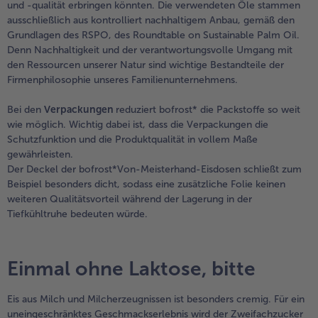
und -qualität erbringen könnten. Die verwendeten Öle stammen
ausschließlich aus kontrolliert nachhaltigem Anbau, gemäß den
Grundlagen des RSPO, des Roundtable on Sustainable Palm Oil.
Denn Nachhaltigkeit und der verantwortungsvolle Umgang mit
den Ressourcen unserer Natur sind wichtige Bestandteile der
Firmenphilosophie unseres Familienunternehmens.
Bei den
Verpackungen
reduziert bofrost* die Packstoffe so weit
wie möglich. Wichtig dabei ist, dass die Verpackungen die
Schutzfunktion und die Produktqualität in vollem Maße
gewährleisten.
Der Deckel der bofrost*Von-Meisterhand-Eisdosen schließt zum
Beispiel besonders dicht, sodass eine zusätzliche Folie keinen
weiteren Qualitätsvorteil während der Lagerung in der
Tiefkühltruhe bedeuten würde.
Einmal ohne Laktose, bitte
Eis aus Milch und Milcherzeugnissen ist besonders cremig. Für ein
uneingeschränktes Geschmackserlebnis wird der Zweifachzucker