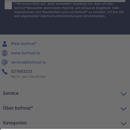
*
Mit einem Klick auf „Jetzt anmelden" bestätige ich, dass ich den
bofrost*Newsletter abonnieren möchte, um exklusive Angebote, tolle
Inspirationen und Neuigkeiten rund um bofrost* zu erhalten. Ich bin mit
den
allgemeinen Datenschutzbestimmungen
einverstanden.
Mein bofrost*
www.bofrost.lu
service@bofrost.lu
027863232
Mo-Fr. von 7 bis 20 Uhr
Service
Über bofrost*
Kategorien