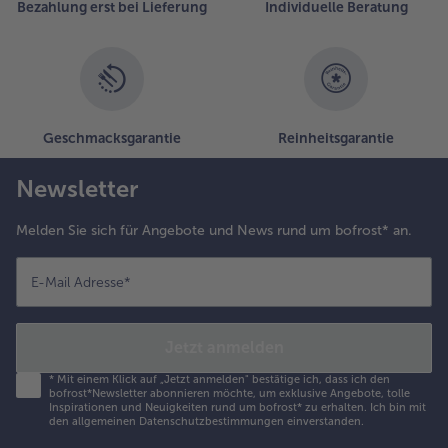
Bezahlung erst bei Lieferung
Individuelle Beratung
Geschmacksgarantie
Reinheitsgarantie
Newsletter
Melden Sie sich für Angebote und News rund um bofrost* an.
E-Mail Adresse
*
Jetzt anmelden
*
Mit einem Klick auf „Jetzt anmelden" bestätige ich, dass ich den
bofrost*Newsletter abonnieren möchte, um exklusive Angebote, tolle
Inspirationen und Neuigkeiten rund um bofrost* zu erhalten. Ich bin mit
den
allgemeinen Datenschutzbestimmungen
einverstanden.