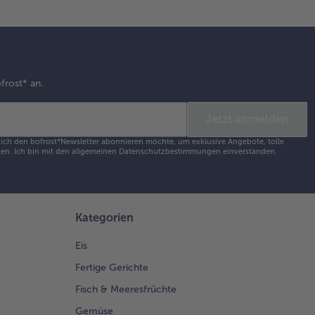
frost* an.
Jetzt anmelden
s ich den bofrost*Newsletter abonnieren möchte, um exklusive Angebote, tolle
en. Ich bin mit den
allgemeinen Datenschutzbestimmungen
einverstanden.
Kategorien
Eis
Fertige Gerichte
Fisch & Meeresfrüchte
Gemüse