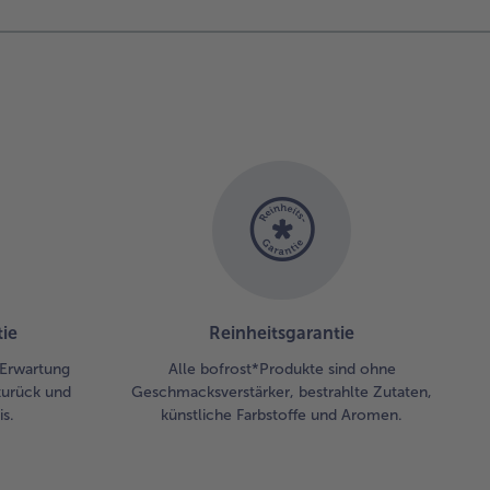
ie
Reinheitsgarantie
r Erwartung
Alle bofrost*Produkte sind ohne
zurück und
Geschmacksverstärker, bestrahlte Zutaten,
s.
künstliche Farbstoffe und Aromen.