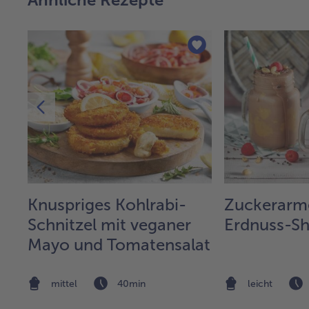
Knuspriges Kohlrabi-
Zuckerarm
Schnitzel mit veganer
Erdnuss-S
Mayo und Tomatensalat
mittel
40min
leicht