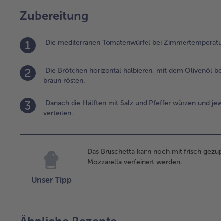
Zubereitung
1
Die mediterranen Tomatenwürfel bei Zimmertemperatur
2
Die Brötchen horizontal halbieren, mit dem Olivenöl be
braun rösten.
3
Danach die Hälften mit Salz und Pfeffer würzen und je
verteilen.
Das Bruschetta kann noch mit frisch gezu
Mozzarella verfeinert werden.
Unser Tipp
Ähnliche Rezepte