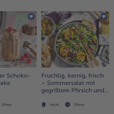
er Schoko-
Fruchtig, kernig, frisch
hake
– Sommersalat mit
gegrilltem Pfirsich und
Mais
10min
leicht
30min