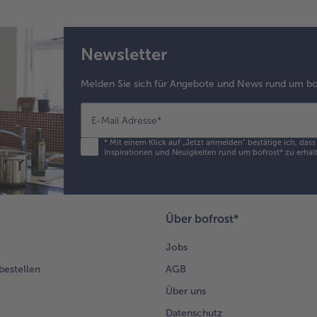
Newsletter
Melden Sie sich für Angebote und News rund um bo
E-Mail Adresse
*
*
Mit einem Klick auf „Jetzt anmelden" bestätige ich, das
Inspirationen und Neuigkeiten rund um bofrost* zu erhalt
Über bofrost*
Jobs
 bestellen
AGB
Über uns
Datenschutz