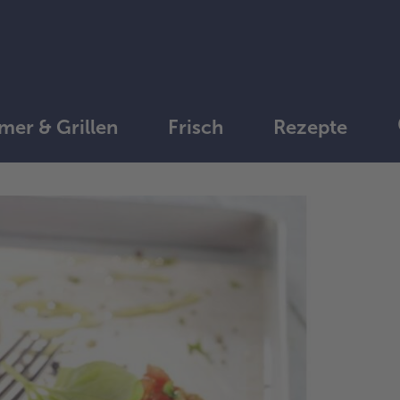
er & Grillen
Frisch
Rezepte
1.
Die
To