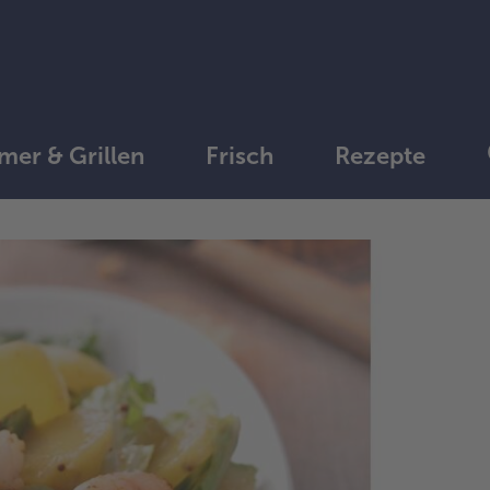
er & Grillen
Frisch
Rezepte
1.