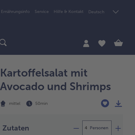
Ernährungsinfo
Service
Hilfe & Kontakt
Deutsch
Kartoffelsalat mit
Avocado und Shrimps
mittel
50 min
Zubereitung
Zutaten
Personen