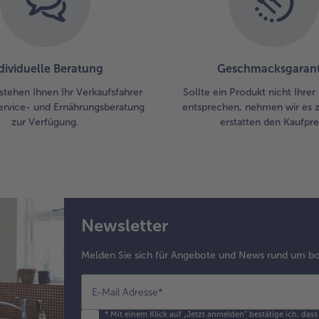
dividuelle Beratung
Geschmacksgarant
stehen Ihnen Ihr Verkaufsfahrer
Sollte ein Produkt nicht Ihre
ervice- und Ernährungsberatung
entsprechen, nehmen wir es 
zur Verfügung.
erstatten den Kaufprei
Newsletter
Melden Sie sich für Angebote und News rund um bo
E-Mail Adresse
*
*
Mit einem Klick auf „Jetzt anmelden" bestätige ich, das