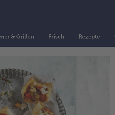
er & Grillen
Frisch
Rezepte
1.