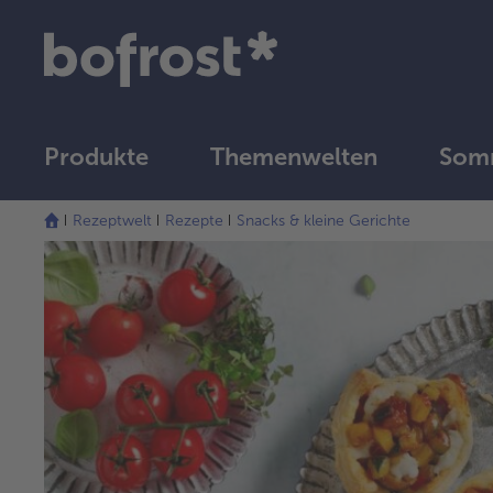
Produkte
Themenwelten
Somm
Rezeptwelt
Rezepte
Snacks & kleine Gerichte