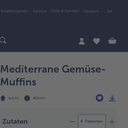
Ernährungsinfo
Service
Hilfe & Kontakt
Deutsch
Mediterrane Gemüse-
Muffins
leicht
40 min
Zubereitung
Zutaten
Personen