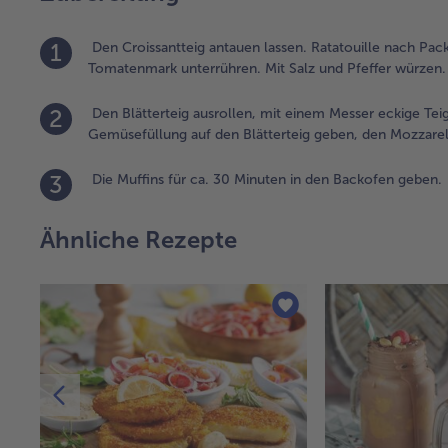
1
Den Croissantteig antauen lassen. Ratatouille nach P
Tomatenmark unterrühren. Mit Salz und Pfeffer würzen
2
Den Blätterteig ausrollen, mit einem Messer eckige Tei
Gemüsefüllung auf den Blätterteig geben, den Mozzarel
3
Die Muffins für ca. 30 Minuten in den Backofen geben.
Ähnliche Rezepte