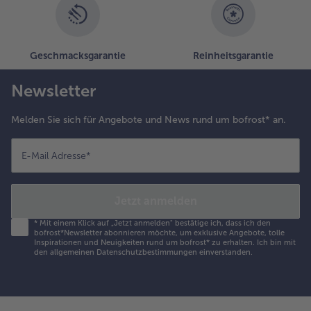
Geschmacksgarantie
Reinheitsgarantie
Newsletter
Melden Sie sich für Angebote und News rund um bofrost* an.
E-Mail Adresse
*
Jetzt anmelden
*
Mit einem Klick auf „Jetzt anmelden" bestätige ich, dass ich den
bofrost*Newsletter abonnieren möchte, um exklusive Angebote, tolle
Inspirationen und Neuigkeiten rund um bofrost* zu erhalten. Ich bin mit
den
allgemeinen Datenschutzbestimmungen
einverstanden.