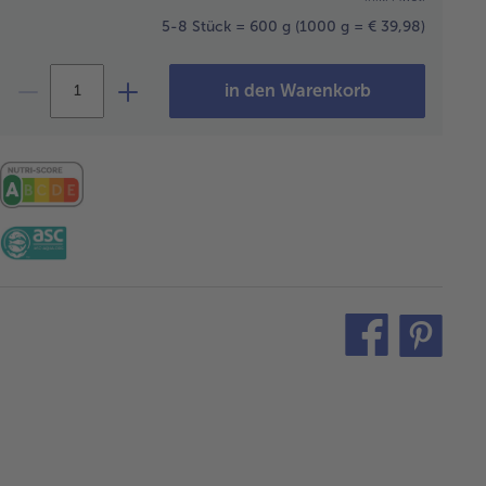
5-8 Stück = 600 g
(1000 g = € 39,98)
in den Warenkorb
teilen
pin
it