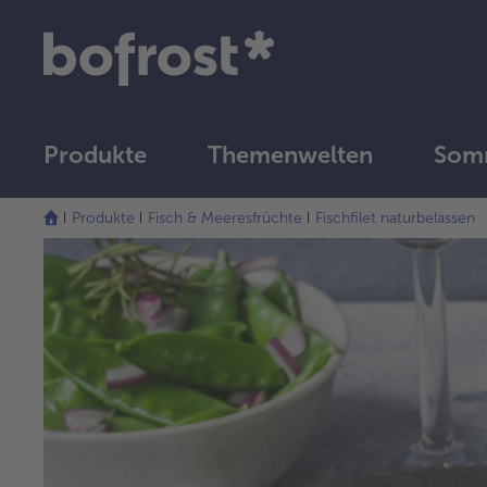
Produkte
Themenwelten
Somm
Produkte
Fisch & Meeresfrüchte
Fischfilet naturbelassen