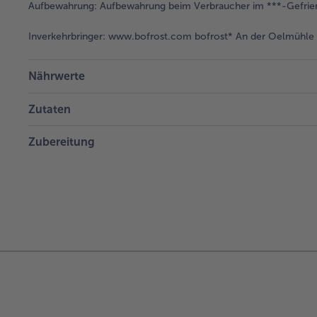
Aufbewahrung:
Aufbewahrung beim Verbraucher im ***-Gefrier
Inverkehrbringer:
www.bofrost.com bofrost* An der Oelmühle 6
Nährwerte
Zutaten
Zubereitung