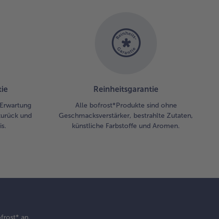
ie
Reinheitsgarantie
r Erwartung
Alle bofrost*Produkte sind ohne
zurück und
Geschmacksverstärker, bestrahlte Zutaten,
s.
künstliche Farbstoffe und Aromen.
frost* an.