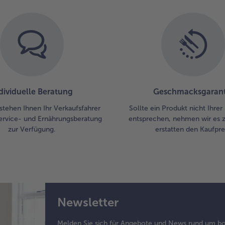
dividuelle Beratung
Geschmacksgarant
stehen Ihnen Ihr Verkaufsfahrer
Sollte ein Produkt nicht Ihre
ervice- und Ernährungsberatung
entsprechen, nehmen wir es 
zur Verfügung.
erstatten den Kaufprei
Newsletter
Melden Sie sich für Angebote und News rund um bo