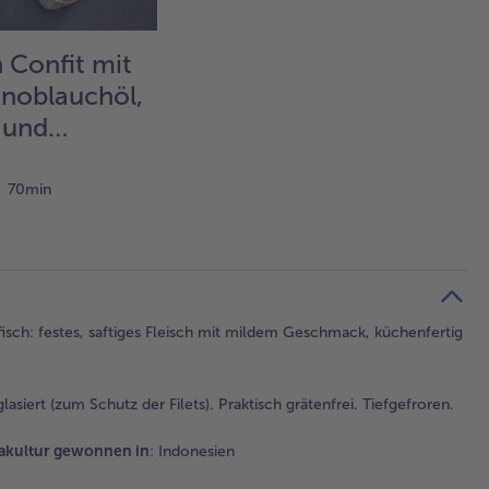
 Confit mit
noblauchöl,
 und
kuchen-
70min
ch: festes, saftiges Fleisch mit mildem Geschmack, küchenfertig
siert (zum Schutz der Filets). Praktisch grätenfrei. Tiefgefroren.
akultur gewonnen in
: Indonesien