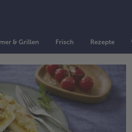
er & Grillen
Frisch
Rezepte
1.