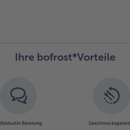
Ihre bofrost*Vorteile
dividuelle Beratung
Geschmacksgarant