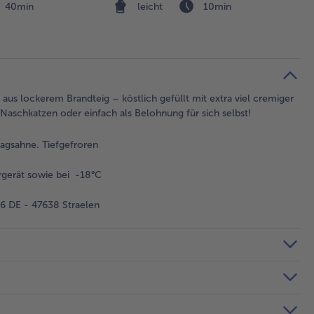
40min
leicht
10min
 aus lockerem Brandteig – köstlich gefüllt mit extra viel cremiger
 Naschkatzen oder einfach als Belohnung für sich selbst!
lagsahne. Tiefgefroren
gerät sowie bei -18°C
 DE - 47638 Straelen