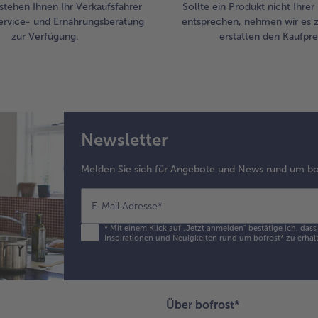
stehen Ihnen Ihr Verkaufsfahrer
Sollte ein Produkt nicht Ihre
ervice- und Ernährungsberatung
entsprechen, nehmen wir es 
zur Verfügung.
erstatten den Kaufprei
Newsletter
Melden Sie sich für Angebote und News rund um bo
E-Mail Adresse
*
*
Mit einem Klick auf „Jetzt anmelden" bestätige ich, das
Inspirationen und Neuigkeiten rund um bofrost* zu erhalt
Über bofrost*