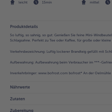
leicht
15min
mittel
Produktdetails
So luftig, so sahnig, so gut: Genießen Sie feine Mini-Windbeutel
Schlagsahne. Perfekt zu Tee oder Kaffee, für große oder kleine
Verkehrsbezeichnung:
Luftig lockerer Brandteig gefüllt mit Sch
Aufbewahrung:
Aufbewahrung beim Verbraucher im ***-Gefrier
Inverkehrbringer:
www.bofrost.com bofrost* An der Oelmühle 6
Nährwerte
Zutaten
Zubereitung