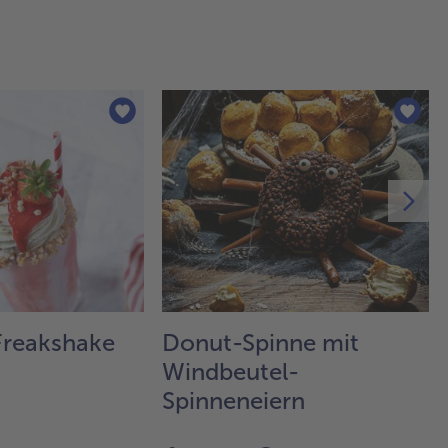
 Freakshake
Donut-Spinne mit
Windbeutel-
Spinneneiern