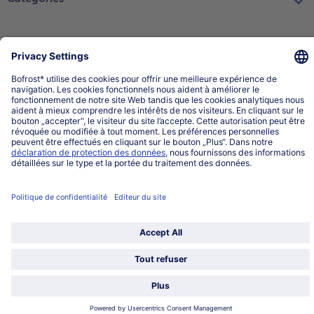
Sélectionner le pays / la langue