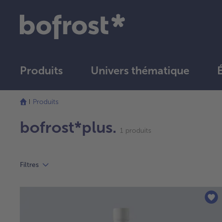
Produits
Univers thématique
Produits
bofrost*plus.
1 produits
Filtres