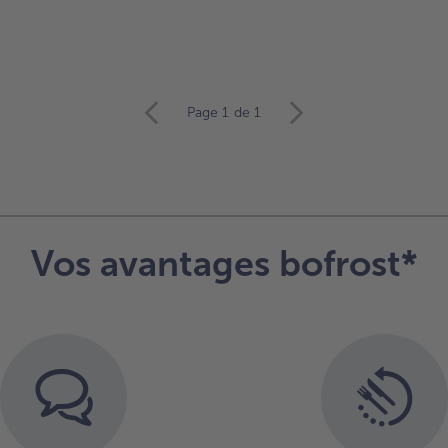
Page 1
de 1
Vos avantages bofrost*