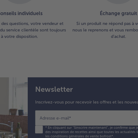
onseils individuels
Échange gratuit
 des questions, votre vendeur et
Si un produit ne répond pas à v
du service clientèle sont toujours
nous le reprenons et vous rembou
à votre disposition.
d'achat.
Newsletter
Inscrivez-vous pour recevoir les offres et les nouve
Adresse e-mail
*
*
En cliquant sur "Sinscrire maintenant", je confirme que j
des inspiration de recettes ainsi que toutes les actualités
les conditions générales de vente bofrost*
.