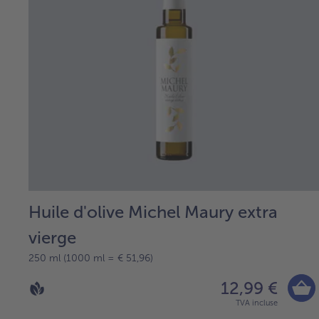
Huile d'olive Michel Maury extra
vierge
250 ml (1000 ml = € 51,96)
12,99 €
TVA incluse