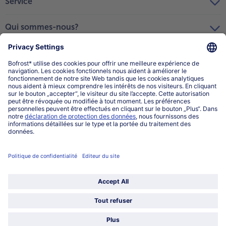
Service
Qui sommes-nous?
Catégories
Sélectionner le pays / la langue