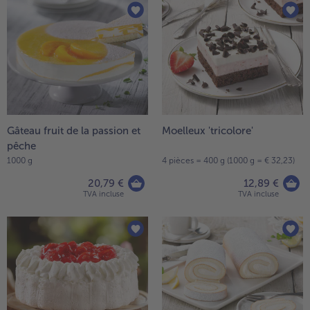
Gâteau fruit de la passion et
Moelleux 'tricolore'
pêche
1000 g
4 pièces = 400 g (1000 g = € 32,23)
20,79 €
12,89 €
TVA incluse
TVA incluse