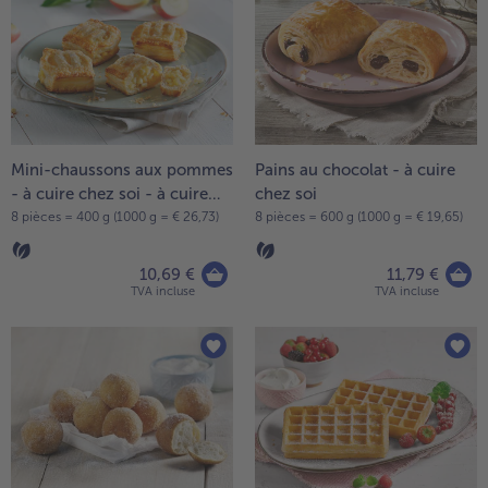
Mini-chaussons aux pommes
Pains au chocolat - à cuire
- à cuire chez soi - à cuire
chez soi
chez soi
8 pièces = 400 g (1000 g = € 26,73)
8 pièces = 600 g (1000 g = € 19,65)
10,69 €
11,79 €
TVA incluse
TVA incluse