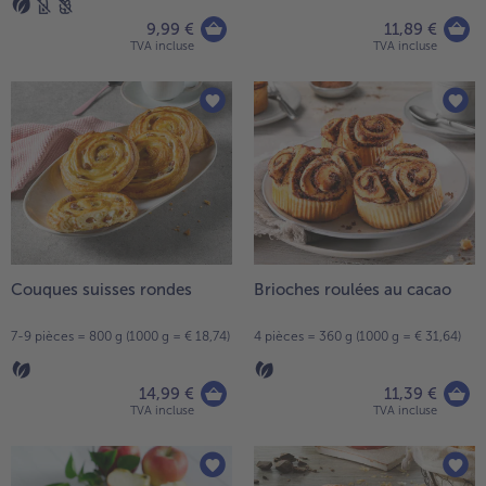
9,99 €
11,89 €
TVA incluse
TVA incluse
Couques suisses rondes
Brioches roulées au cacao
7-9 pièces = 800 g (1000 g = € 18,74)
4 pièces = 360 g (1000 g = € 31,64)
14,99 €
11,39 €
TVA incluse
TVA incluse