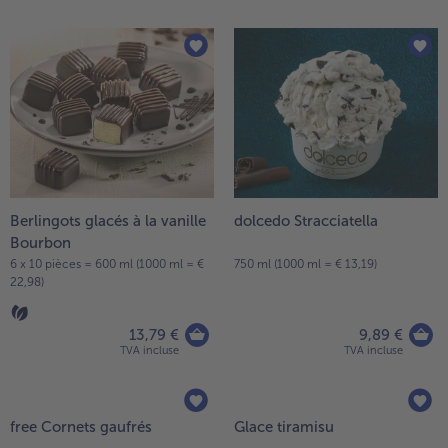
Berlingots glacés à la vanille
dolcedo Stracciatella
Bourbon
6 x 10 pièces = 600 ml (1000 ml = €
750 ml (1000 ml = € 13,19)
22,98)
13,79 €
9,89 €
TVA incluse
TVA incluse