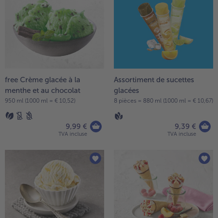
- 5 € à l’achat de 7 menus au choix
free Crème glacée à la
Assortiment de sucettes
menthe et au chocolat
glacées
950 ml (1000 ml = € 10,52)
8 pièces = 880 ml (1000 ml = € 10,67)
9,99 €
9,39 €
TVA incluse
TVA incluse