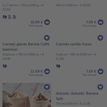
free Cornets gaufrés
Glace tiramisu
2 x 7 pièces = 330 g (1000 g = €
420 ml (1000 ml = € 19,02)
33,30)
10,99 €
7,99 €
TVA incluse
TVA incluse