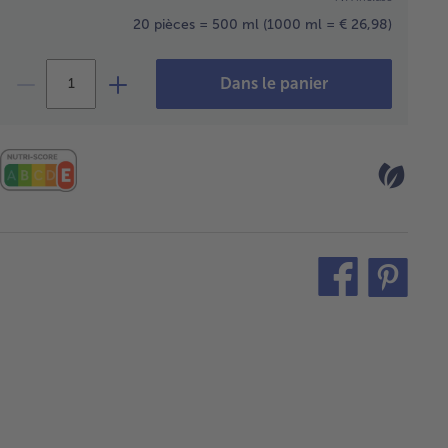
20 pièces = 500 ml
(1000 ml = € 26,98)
Dans le panier
teilen
pin
it