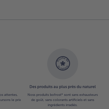
Des produits au plus près du naturel
os attentes,
Noss produits bofrost* sont sans exhausteurs
rsons le prix
de goût, sans colorants artificiels et sans
ingrédients irradiés.