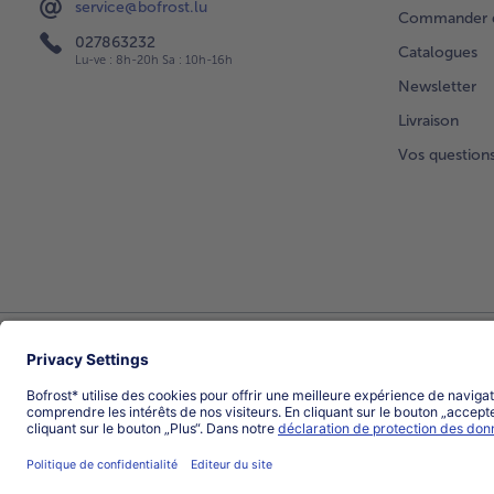
service@bofrost.lu
Commander di
027863232
Catalogues
Lu-ve : 8h-20h Sa : 10h-16h
Newsletter
Livraison
Vos question