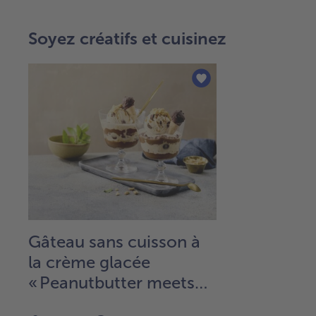
Soyez créatifs et cuisinez
Gâteau sans cuisson à
la crème glacée
« Peanutbutter meets
Caramell »