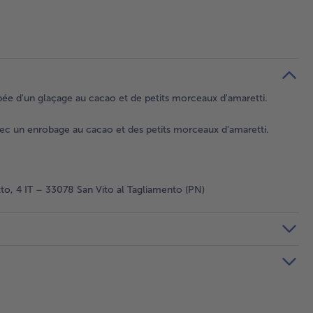
obée d'un glaçage au cacao et de petits morceaux d'amaretti.
avec un enrobage au cacao et des petits morceaux d’amaretti.
to, 4 IT – 33078 San Vito al Tagliamento (PN)