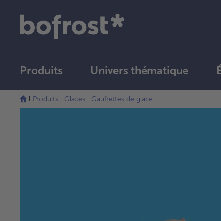
Produits
Univers thématique
Produits
Glaces
Gaufrettes de glace