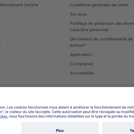
rectement l’article
Conditions générales de vente
Sur nous
Politique de protection des donn
caractère personnel
Déclaration de confidentialité de 
s
bofrost*
Application
Compliance
Accessibilité