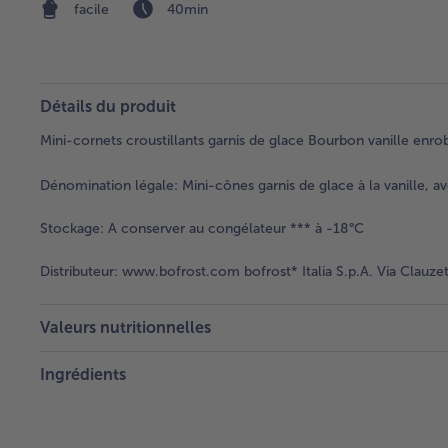
facile
40min
Détails du produit
Mini-cornets croustillants garnis de glace Bourbon vanille enr
Dénomination légale:
Mini-cônes garnis de glace à la vanille, 
Stockage:
A conserver au congélateur *** à -18°C
Distributeur:
www.bofrost.com bofrost* Italia S.p.A. Via Clauzet
Valeurs nutritionnelles
Ingrédients