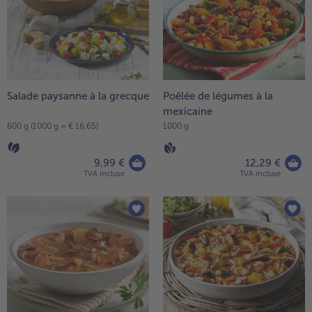
Salade paysanne à la grecque
Poêlée de légumes à la
mexicaine
600 g (1000 g = € 16,65)
1000 g
9,99 €
12,29 €
TVA incluse
TVA incluse