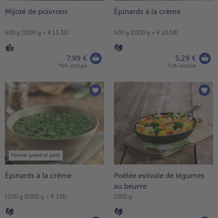
Mijoté de poivrons
Épinards à la crème
- 5 € à l’achat de 7 menus au choix
600 g (1000 g = € 13,32)
500 g (1000 g = € 10,58)
7,99 €
5,29 €
TVA incluse
TVA incluse
Format grand et petit
Épinards à la crème
Poêlée estivale de légumes
au beurre
1200 g (1000 g = € 7,41)
1000 g