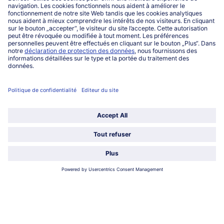
Lu-ve : 8h-20h Sa : 10h-16h
Service
Qui sommes-nous?
Catégories
Sélectionner le pays / la langue