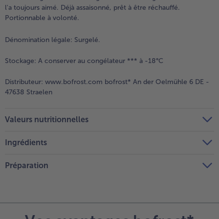
l'a toujours aimé. Déjà assaisonné, prêt à être réchauffé.
Portionnable à volonté.
Dénomination légale:
Surgelé.
Stockage:
A conserver au congélateur *** à -18°C
Distributeur:
www.bofrost.com bofrost* An der Oelmühle 6 DE -
47638 Straelen
Valeurs nutritionnelles
Ingrédients
Préparation