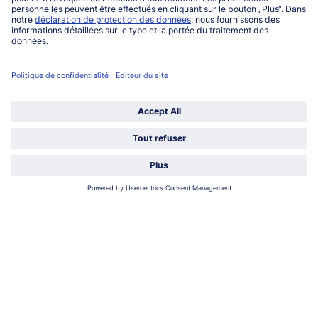
Qui sommes-nous?
Catégories
Sélectionner le pays / la langue