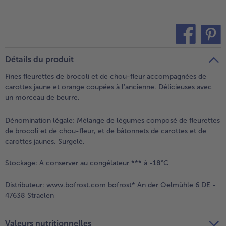
- 5 € à l’achat de 7 menus au choix
teilen
pin it
Détails du produit
Fines fleurettes de brocoli et de chou-fleur accompagnées de
carottes jaune et orange coupées à l'ancienne. Délicieuses avec
un morceau de beurre.
Dénomination légale:
Mélange de légumes composé de fleurettes
de brocoli et de chou-fleur, et de bâtonnets de carottes et de
carottes jaunes. Surgelé.
Stockage:
A conserver au congélateur *** à -18°C
Distributeur:
www.bofrost.com bofrost* An der Oelmühle 6 DE -
47638 Straelen
Valeurs nutritionnelles