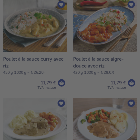
Poulet à la sauce curry avec
Poulet à la sauce aigre-
riz
douce avec riz
450 g (1000 g = € 26,20)
420 g (1000 g = € 28,07)
11,79 €
11,79 €
TVA incluse
TVA incluse