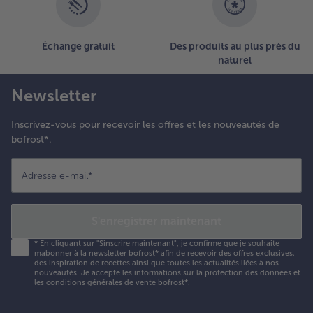
Échange gratuit
Des produits au plus près du
naturel
Newsletter
Inscrivez-vous pour recevoir les offres et les nouveautés de
bofrost*.
Adresse e-mail
*
S'enregistrer maintenant
*
En cliquant sur "Sinscrire maintenant", je confirme que je souhaite
mabonner à la newsletter bofrost* afin de recevoir des offres exclusives,
des inspiration de recettes ainsi que toutes les actualités liées à nos
nouveautés. Je accepte les
informations sur la protection des données et
les conditions générales de vente bofrost*
.