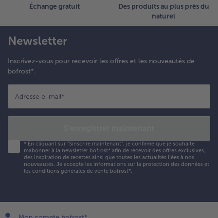
Échange gratuit
Des produits au plus près du
naturel
Newsletter
Inscrivez-vous pour recevoir les offres et les nouveautés de
bofrost*.
Adresse e-mail
*
S'enregistrer maintenant
*
En cliquant sur "Sinscrire maintenant", je confirme que je souhaite
mabonner à la newsletter bofrost* afin de recevoir des offres exclusives,
des inspiration de recettes ainsi que toutes les actualités liées à nos
nouveautés. Je accepte les
informations sur la protection des données et
les conditions générales de vente bofrost*
.
Mon compte bofrost*