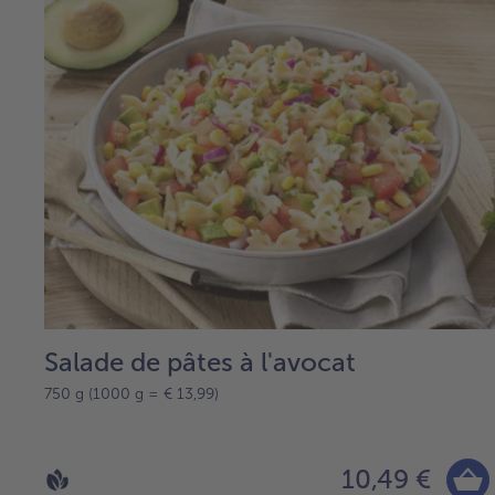
Salade de pâtes à l'avocat
750 g (1000 g = € 13,99)
10,49 €