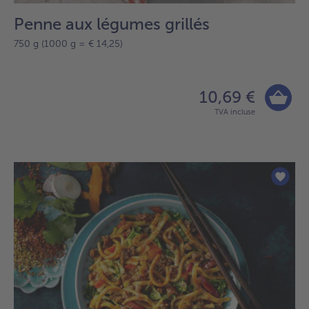
Penne aux légumes grillés
750 g (1000 g = € 14,25)
10,69 €
TVA incluse