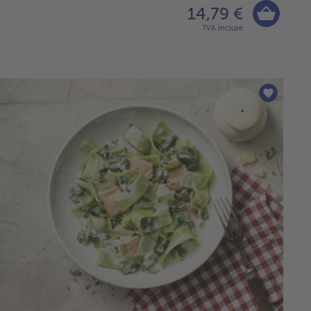
14,79 €
TVA incluse