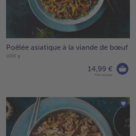
Poêlée asiatique à la viande de bœuf
1000 g
14,99 €
TVA incluse