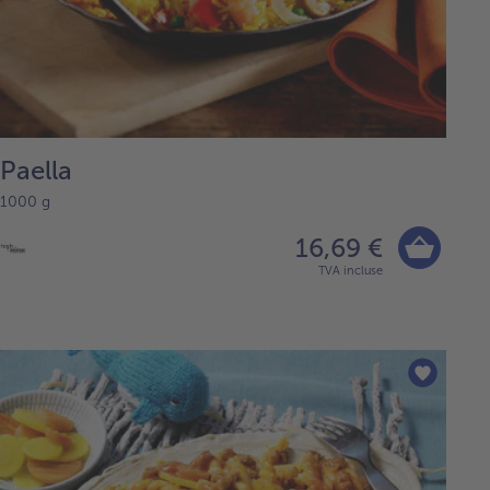
Paella
1000 g
16,69 €
TVA incluse