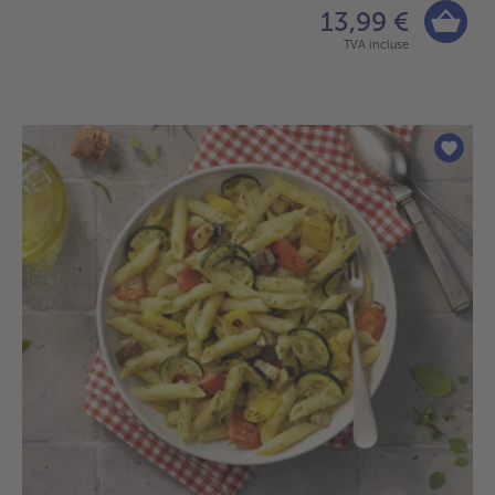
13,99 €
TVA incluse