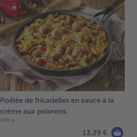
Poêlée de fricadelles en sauce à la
crème aux poivrons
1000 g
13,29 €