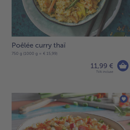
Poêlée curry thaï
750 g (1000 g = € 15,99)
11,99 €
TVA incluse