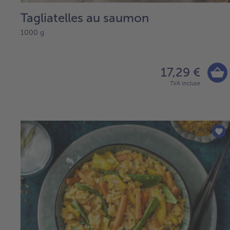
Tagliatelles au saumon
1000 g
17,29 €
TVA incluse