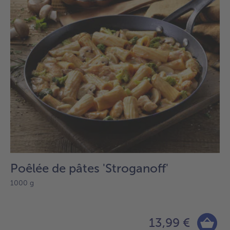
Poêlée de pâtes 'Stroganoff'
1000 g
13,99 €