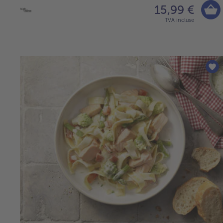
15,99 €
TVA incluse