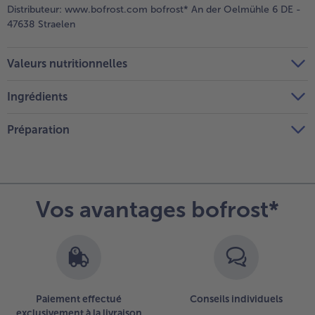
Distributeur:
www.bofrost.com bofrost* An der Oelmühle 6 DE -
47638 Straelen
Valeurs nutritionnelles
Ingrédients
Préparation
Vos avantages bofrost*
Paiement effectué
Conseils individuels
exclusivement à la livraison