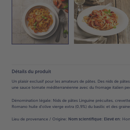
Détails du produit
Un plaisir exclusif pour les amateurs de pâtes. Des nids de pât
une sauce tomate méditerranéenne avec du fromage italien peco
Dénomination légale:
Nids de pâtes Linguine précuites, crevet
Romano huile d'olive vierge extra (0,9%) du basilic et des grai
Lieu de provenance / Origine:
Nom scientifique
:
Elevé en
: Hon