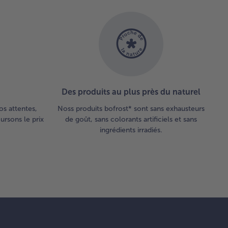
Des produits au plus près du naturel
os attentes,
Noss produits bofrost* sont sans exhausteurs
rsons le prix
de goût, sans colorants artificiels et sans
ingrédients irradiés.