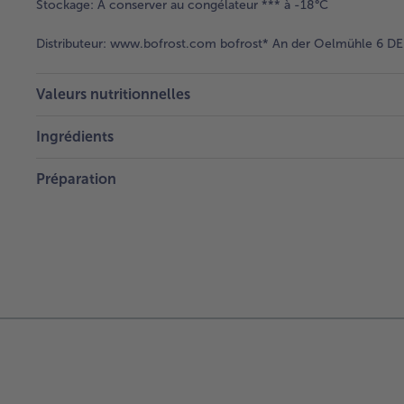
Stockage:
A conserver au congélateur *** à -18°C
Distributeur:
www.bofrost.com bofrost* An der Oelmühle 6 DE 
Valeurs nutritionnelles
Ingrédients
Préparation