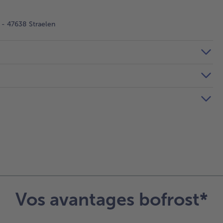
- 47638 Straelen
Vos avantages bofrost*