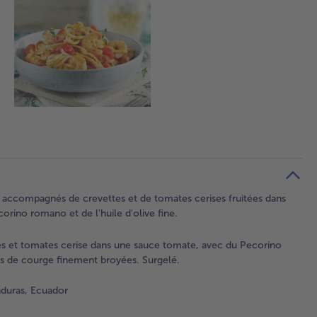
es accompagnés de crevettes et de tomates cerises fruitées dans
rino romano et de l'huile d'olive fine.
tes et tomates cerise dans une sauce tomate, avec du Pecorino
nes de courge finement broyées. Surgelé.
duras, Ecuador