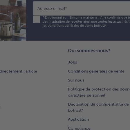
Adresse e-mail
*
*
En cliquant sur "Sinscrire maintenant", je confirme que j
des inspiration de recettes ainsi que toutes les actualités
les conditions générales de vente bofrost*
.
Qui sommes-nous?
Jobs
rectement l’article
Conditions générales de vente
Sur nous
Politique de protection des donn
caractère personnel
Déclaration de confidentialité de 
s
bofrost*
Application
Compliance