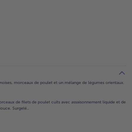
chinoises, morceaux de poulet et un mélange de légumes orientaux.
orceaux de filets de poulet cuits avec assaisonnement liquide et de
ouce. Surgelé..