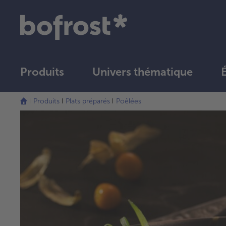
Produits
Univers thématique
Produits
Plats préparés
Poêlées