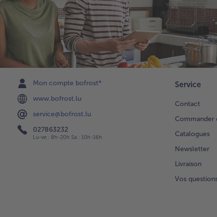
Mon compte bofrost*
Service
www.bofrost.lu
Contact
service@bofrost.lu
Commander di
027863232
Catalogues
Lu-ve : 8h-20h Sa : 10h-16h
Newsletter
Livraison
Vos question