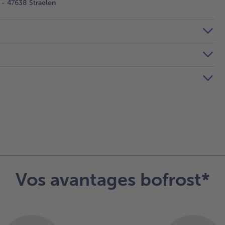
- 47638 Straelen
Vos avantages bofrost*