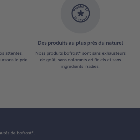
Des produits au plus près du naturel
os attentes,
Noss produits bofrost* sont sans exhausteurs
rsons le prix
de goût, sans colorants artificiels et sans
ingrédients irradiés.
autés de bofrost*.