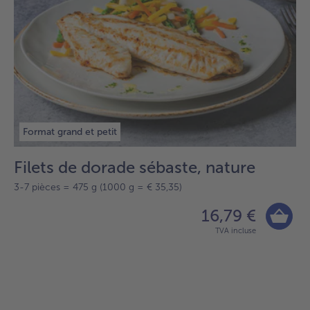
Format grand et petit
Filets de dorade sébaste, nature
3-7 pièces = 475 g (1000 g = € 35,35)
16,79 €
TVA incluse