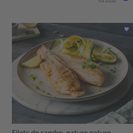
TVA incluse
Filets de sandre, nature nature