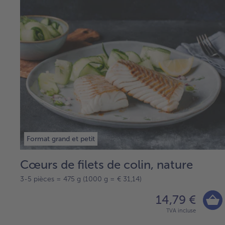
Format grand et petit
Cœurs de filets de colin, nature
3-5 pièces = 475 g (1000 g = € 31,14)
14,79 €
TVA incluse