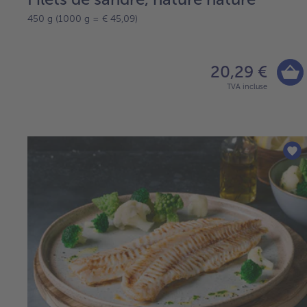
450 g (1000 g = € 45,09)
20,29 €
TVA incluse