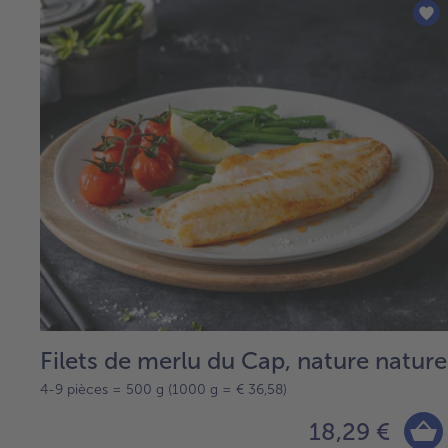
Filets de merlu du Cap, nature nature
4-9 pièces = 500 g (1000 g = € 36,58)
18,29 €