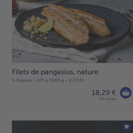
Filets de pangasius, nature
5-8 pièces = 675 g (1000 g = € 27,10)
18,29 €
TVA incluse