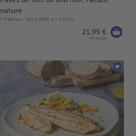
nature
7-9 pièces = 950 g (1000 g = € 23,15)
21,99 €
TVA incluse