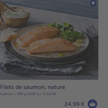
Filets de saumon, nature
4 pièces = 480 g (1000 g = € 52,06)
24,99 €