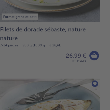
Format grand et petit
Filets de dorade sébaste, nature
nature
7-14 pièces = 950 g (1000 g = € 28,41)
26,99 €
TVA incluse