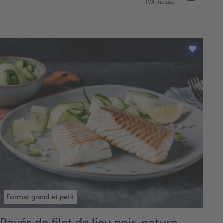
TVA incluse
Format grand et petit
Pavés de filet de lieu noir, nature