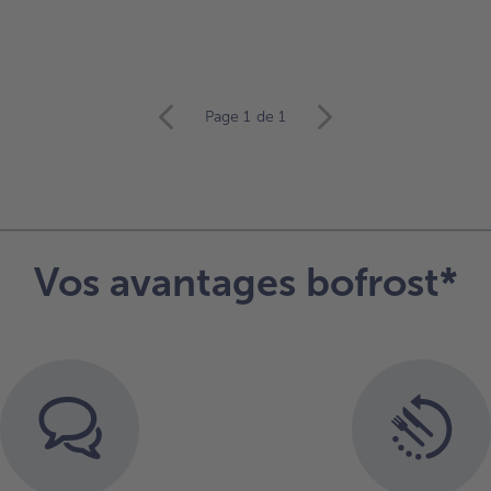
Page 1
de 1
Vos avantages bofrost*