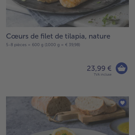
Cœurs de filet de tilapia, nature
5-8 pièces = 600 g (1000 g = € 39,98)
23,99 €
TVA incluse