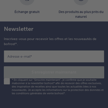
Échange gratuit
Des produits au plus près du
naturel
Newsletter
Inscrivez-vous pour recevoir les offres et les nouveautés de
bofrost*.
Adresse e-mail
*
S'enregistrer maintenant
*
En cliquant sur "Sinscrire maintenant", je confirme que je souhaite
mabonner à la newsletter bofrost* afin de recevoir des offres exclusives,
des inspiration de recettes ainsi que toutes les actualités liées à nos
nouveautés. Je accepte les
informations sur la protection des données et
les conditions générales de vente bofrost*
.