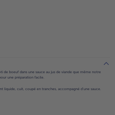
rôti de boeuf dans une sauce au jus de viande que même notre
our une préparation facile.
t liquide, cuit, coupé en tranches, accompagné d'une sauce.