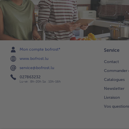
Mon compte bofrost*
Service
www.bofrost.lu
Contact
service@bofrost.lu
Commander di
027863232
Catalogues
Lu-ve : 8h-20h Sa : 10h-16h
Newsletter
Livraison
Vos question