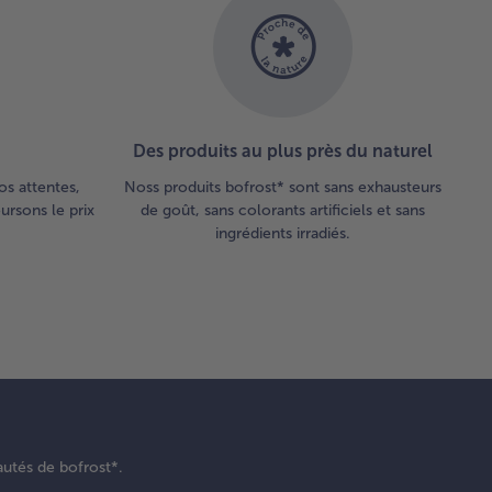
Des produits au plus près du naturel
os attentes,
Noss produits bofrost* sont sans exhausteurs
rsons le prix
de goût, sans colorants artificiels et sans
ingrédients irradiés.
autés de bofrost*.