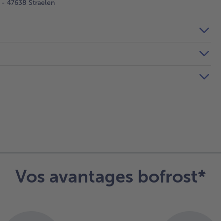
- 47638 Straelen
Vos avantages bofrost*