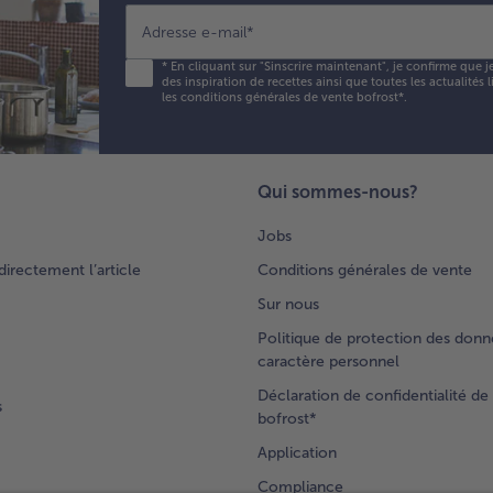
Adresse e-mail
*
*
En cliquant sur "Sinscrire maintenant", je confirme que j
des inspiration de recettes ainsi que toutes les actualités
les conditions générales de vente bofrost*
.
Qui sommes-nous?
Jobs
rectement l’article
Conditions générales de vente
Sur nous
Politique de protection des donn
caractère personnel
Déclaration de confidentialité de 
s
bofrost*
Application
Compliance