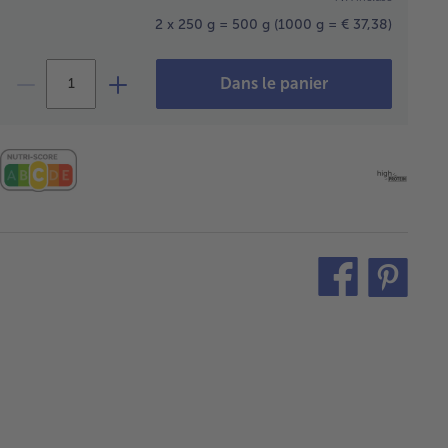
2 x 250 g = 500 g
(1000 g = € 37,38)
Dans le panier
teilen
pin
it