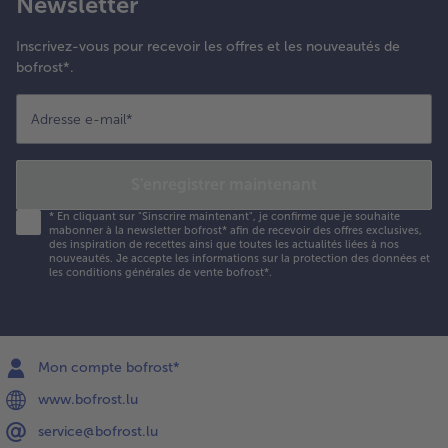
Newsletter
Inscrivez-vous pour recevoir les offres et les nouveautés de
bofrost*.
Adresse e-mail
*
S'enregistrer maintenant
*
En cliquant sur "Sinscrire maintenant", je confirme que je souhaite
mabonner à la newsletter bofrost* afin de recevoir des offres exclusives,
des inspiration de recettes ainsi que toutes les actualités liées à nos
nouveautés. Je accepte les
informations sur la protection des données et
les conditions générales de vente bofrost*
.
Mon compte bofrost*
www.bofrost.lu
service@bofrost.lu