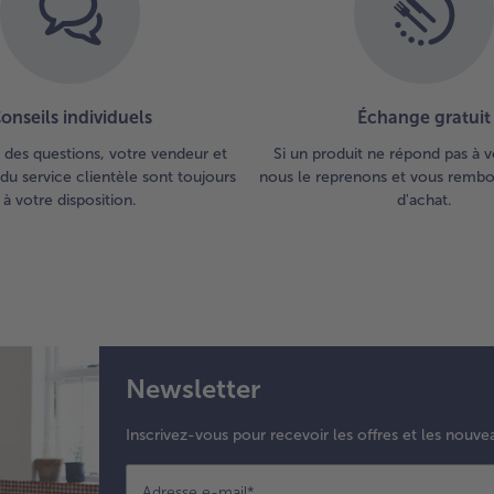
onseils individuels
Échange gratuit
 des questions, votre vendeur et
Si un produit ne répond pas à v
du service clientèle sont toujours
nous le reprenons et vous rembou
à votre disposition.
d'achat.
Newsletter
Inscrivez-vous pour recevoir les offres et les nouve
Adresse e-mail
*