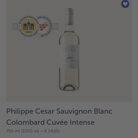
sur
la
liste.
Philippe Cesar Sauvignon Blanc
Colombard Cuvée Intense
750 ml (1000 ml = € 14,65)