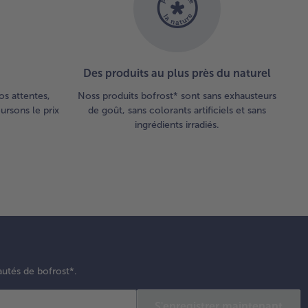
Des produits au plus près du naturel
os attentes,
Noss produits bofrost* sont sans exhausteurs
rsons le prix
de goût, sans colorants artificiels et sans
ingrédients irradiés.
autés de bofrost*.
S'enregistrer maintenant