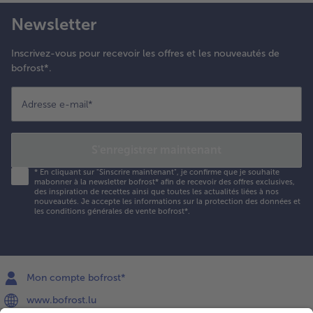
Newsletter
Inscrivez-vous pour recevoir les offres et les nouveautés de
bofrost*.
Adresse e-mail
*
S'enregistrer maintenant
*
En cliquant sur "Sinscrire maintenant", je confirme que je souhaite
mabonner à la newsletter bofrost* afin de recevoir des offres exclusives,
des inspiration de recettes ainsi que toutes les actualités liées à nos
nouveautés. Je accepte les
informations sur la protection des données et
les conditions générales de vente bofrost*
.
Mon compte bofrost*
www.bofrost.lu