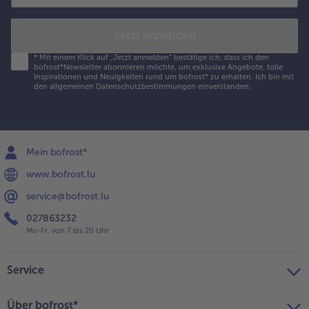
Jetzt anmelden
*
Mit einem Klick auf „Jetzt anmelden" bestätige ich, dass ich den
bofrost*Newsletter abonnieren möchte, um exklusive Angebote, tolle
Inspirationen und Neuigkeiten rund um bofrost* zu erhalten. Ich bin mit
den
allgemeinen Datenschutzbestimmungen
einverstanden.
Mein bofrost*
www.bofrost.lu
service@bofrost.lu
027863232
Mo-Fr. von 7 bis 20 Uhr
Service
Über bofrost*