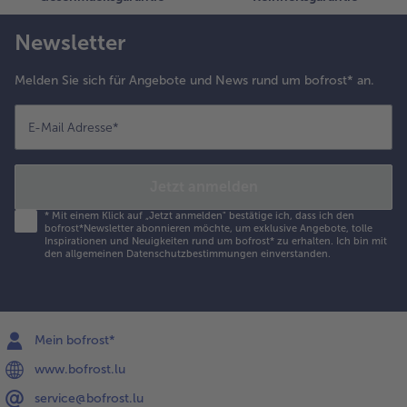
Newsletter
Melden Sie sich für Angebote und News rund um bofrost* an.
E-Mail Adresse
*
Jetzt anmelden
*
Mit einem Klick auf „Jetzt anmelden" bestätige ich, dass ich den
bofrost*Newsletter abonnieren möchte, um exklusive Angebote, tolle
Inspirationen und Neuigkeiten rund um bofrost* zu erhalten. Ich bin mit
den
allgemeinen Datenschutzbestimmungen
einverstanden.
Mein bofrost*
www.bofrost.lu
service@bofrost.lu