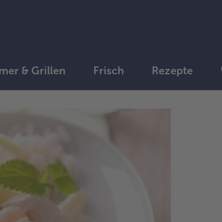
er & Grillen
Frisch
Rezepte
1.