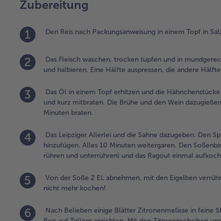
Zubereitung
1
Den Reis nach Packungsanweisung in einem Topf in Sal
2
Das Fleisch waschen, trocken tupfen und in mundgerech
und halbieren. Eine Hälfte auspressen, die andere Hälft
3
Das Öl in einem Topf erhitzen und die Hähnchenstücke 
und kurz mitbraten. Die Brühe und den Wein dazugießen
Minuten braten.
4
Das Leipziger Allerlei und die Sahne dazugeben. Den Sp
hinzufügen. Alles 10 Minuten weitergaren. Den Soßenbin
rühren und unterrühren) und das Ragout einmal aufkoche
5
Von der Soße 2 EL abnehmen, mit den Eigelben verrühr
nicht mehr kochen!
6
Nach Belieben einige Blätter Zitronenmelisse in feine 
Reis auf Tellern anrichten. Mit den Zitronenscheiben und