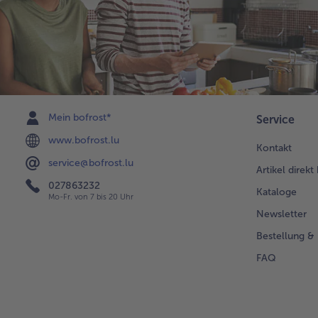
Mein bofrost*
Service
www.bofrost.lu
Kontakt
service@bofrost.lu
Artikel direkt
027863232
Kataloge
Mo-Fr. von 7 bis 20 Uhr
Newsletter
Bestellung & 
FAQ