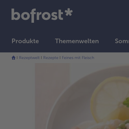
Produkte
Themenwelten
Somm
Rezeptwelt
Rezepte
Feines mit Fleisch