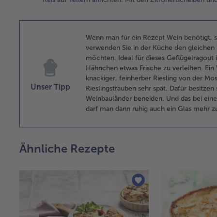
Wenn man für ein Rezept Wein benötigt, s
verwenden Sie in der Küche den gleichen 
möchten. Ideal für dieses Geflügelragout 
Hähnchen etwas Frische zu verleihen. Ein W
knackiger, feinherber Riesling von der Mos
Unser Tipp
Rieslingstrauben sehr spät. Dafür besitze
Weinbauländer beneiden. Und das bei eine
darf man dann ruhig auch ein Glas mehr zu
Ähnliche Rezepte