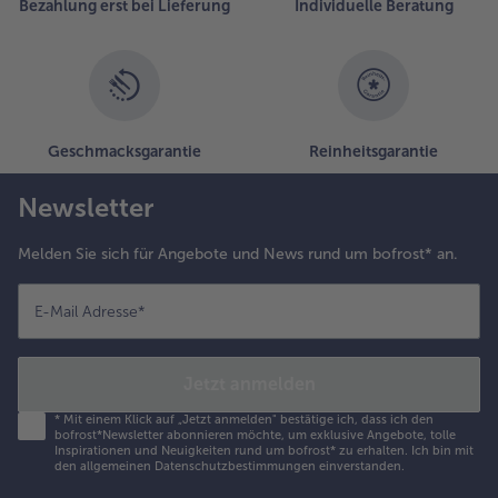
Bezahlung erst bei Lieferung
Individuelle Beratung
Geschmacksgarantie
Reinheitsgarantie
Newsletter
Melden Sie sich für Angebote und News rund um bofrost* an.
E-Mail Adresse
*
Jetzt anmelden
*
Mit einem Klick auf „Jetzt anmelden" bestätige ich, dass ich den
bofrost*Newsletter abonnieren möchte, um exklusive Angebote, tolle
Inspirationen und Neuigkeiten rund um bofrost* zu erhalten. Ich bin mit
den
allgemeinen Datenschutzbestimmungen
einverstanden.