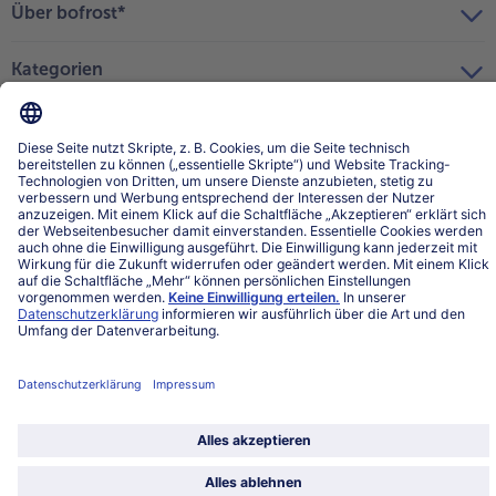
Über bofrost*
Kategorien
Land / Sprache wählen