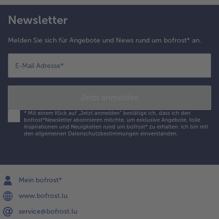
Newsletter
Melden Sie sich für Angebote und News rund um bofrost* an.
E-Mail Adresse
*
Jetzt anmelden
*
Mit einem Klick auf „Jetzt anmelden" bestätige ich, dass ich den
bofrost*Newsletter abonnieren möchte, um exklusive Angebote, tolle
Inspirationen und Neuigkeiten rund um bofrost* zu erhalten. Ich bin mit
den
allgemeinen Datenschutzbestimmungen
einverstanden.
Mein bofrost*
www.bofrost.lu
service@bofrost.lu