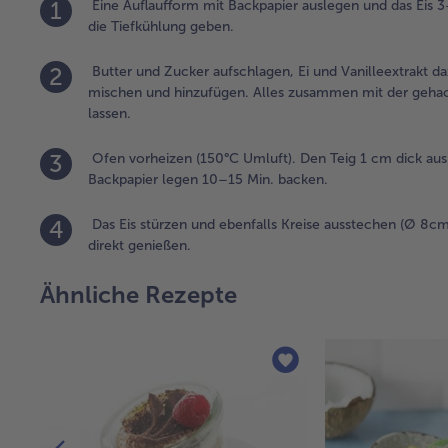
1
Eine Auflaufform mit Backpapier auslegen und das Eis 3
die Tiefkühlung geben.
2
Butter und Zucker aufschlagen, Ei und Vanilleextrakt d
mischen und hinzufügen. Alles zusammen mit der geha
lassen.
3
Ofen vorheizen (150°C Umluft). Den Teig 1 cm dick ausr
Backpapier legen 10–15 Min. backen.
4
Das Eis stürzen und ebenfalls Kreise ausstechen (Ø 8cm
direkt genießen.
Ähnliche Rezepte