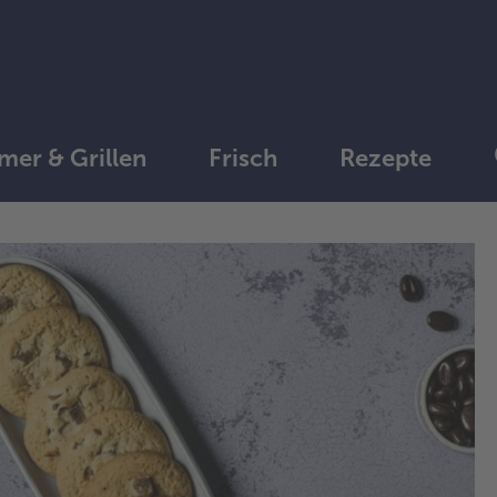
er & Grillen
Frisch
Rezepte
1.