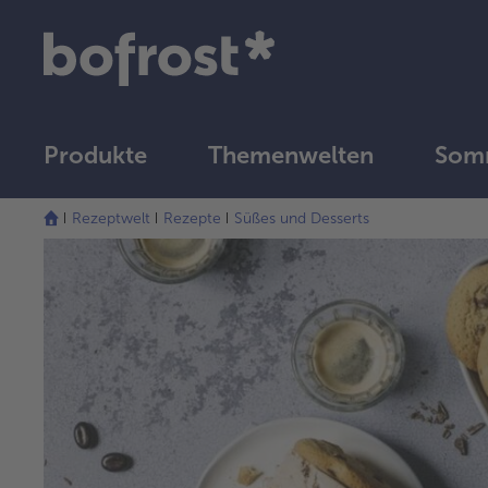
Produkte
Themenwelten
Somm
Rezeptwelt
Rezepte
Süßes und Desserts