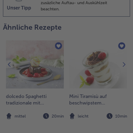
and lösen,
zusäzliche Auftau- und Auskühlzeit
ventuell die
Unser Tipp
beachten.
örmchen
urz in heißes
Ähnliche Rezepte
as-ser
auchen. Die
reme auf
eller stürzen.
ie
imbeersauce
ngießen,
odass die
annacotta
avon
mschlossen
st. Das
dolcedo Spaghetti
Mini Tiramisù auf
essert zum
tradizionale mit
beschwipstem
ervieren mit
Schokoladenkuchen und
Himbeerspiegel
inzeblättern,
marinierten Erdbeeren
n
mittel
20min
leicht
10min
imbeeren
nd dem
estlichen