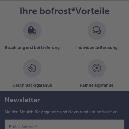
uderzucker
Ihre bofrost*Vorteile
arnieren.
Bezahlung erst bei Lieferung
Individuelle Beratung
Geschmacksgarantie
Reinheitsgarantie
Newsletter
Melden Sie sich für Angebote und News rund um bofrost* an.
E-Mail Adresse
*