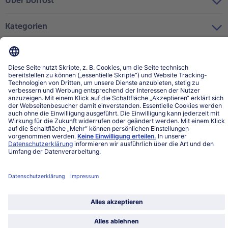
Über bofrost*
Kategorien
Land / Sprache wählen