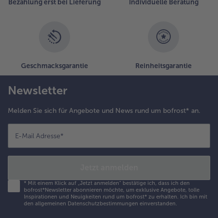
Bezahlung erst bei Lieferung
Individuelle Beratung
Geschmacksgarantie
Reinheitsgarantie
Newsletter
Melden Sie sich für Angebote und News rund um bofrost* an.
E-Mail Adresse
*
Jetzt anmelden
*
Mit einem Klick auf „Jetzt anmelden" bestätige ich, dass ich den
bofrost*Newsletter abonnieren möchte, um exklusive Angebote, tolle
Inspirationen und Neuigkeiten rund um bofrost* zu erhalten. Ich bin mit
den
allgemeinen Datenschutzbestimmungen
einverstanden.