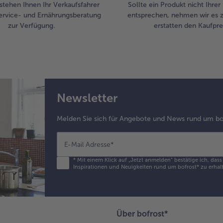
stehen Ihnen Ihr Verkaufsfahrer
Sollte ein Produkt nicht Ihre
ervice- und Ernährungsberatung
entsprechen, nehmen wir es 
zur Verfügung.
erstatten den Kaufprei
Newsletter
Melden Sie sich für Angebote und News rund um bo
E-Mail Adresse
*
*
Mit einem Klick auf „Jetzt anmelden" bestätige ich, das
Inspirationen und Neuigkeiten rund um bofrost* zu erhalt
Über bofrost*