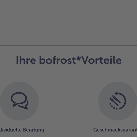
Ihre bofrost*Vorteile
dividuelle Beratung
Geschmacksgarant