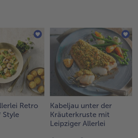
llerlei Retro
Kabeljau unter der
 Style
Kräuterkruste mit
Leipziger Allerlei