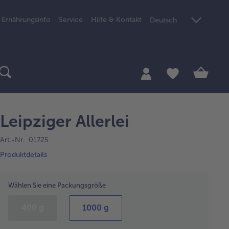
Ernährungsinfo
Service
Hilfe & Kontakt
Deutsch
Leipziger Allerlei
Art.-Nr. 01725
Produktdetails
Wählen Sie eine Packungsgröße
400 g
1000 g