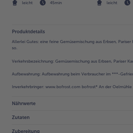
leicht
45min
leicht
Produktdetails
Allerlei Gutes: eine feine Gemüsemischung aus Erbsen, Pariser
so.
Verkehrsbezeichnung:
Gemüsemischung aus Erbsen, Pariser Karo
Aufbewahrung:
Aufbewahrung beim Verbraucher im ***-Gefrier
Inverkehrbringer:
www.bofrost.com bofrost* An der Oelmühle 6
Nährwerte
Zutaten
Zubereitung