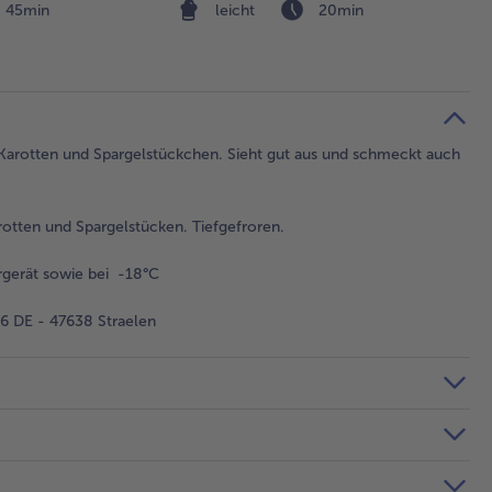
45min
leicht
20min
 Karotten und Spargelstückchen. Sieht gut aus und schmeckt auch
tten und Spargelstücken. Tiefgefroren.
gerät sowie bei -18°C
 DE - 47638 Straelen