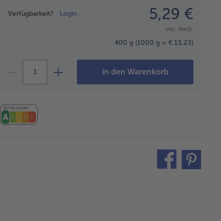
Preisangabe
5,29 €
Verfügbarkeit?
Login
inkl. MwSt.
400 g
(1000 g = € 13,23)
in den Warenkorb
teilen
pin
it