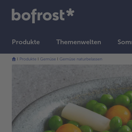
Produkte
Themenwelten
Somm
Produkte
Gemüse
Gemüse naturbelassen