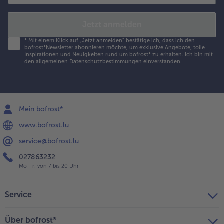
Jetzt anmelden
*
Mit einem Klick auf „Jetzt anmelden" bestätige ich, dass ich den
bofrost*Newsletter abonnieren möchte, um exklusive Angebote, tolle
Inspirationen und Neuigkeiten rund um bofrost* zu erhalten. Ich bin mit
den
allgemeinen Datenschutzbestimmungen
einverstanden.
Mein bofrost*
www.bofrost.lu
service@bofrost.lu
027863232
Mo-Fr. von 7 bis 20 Uhr
Service
Über bofrost*