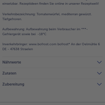
einsetzbar. Rezept­ideen finden Sie online in unserer Rezeptwelt!
Verkehrsbezeichnung:
Tomatenwürfel, mediterran gewürzt.
Tiefgefroren.
Aufbewahrung:
Aufbewahrung beim Verbraucher im ***-
Gefriergerät sowie bei -18°C
Inverkehrbringer:
www.bofrost.com bofrost* An der Oelmühle 6
DE - 47638 Straelen
Nährwerte
Zutaten
Zubereitung