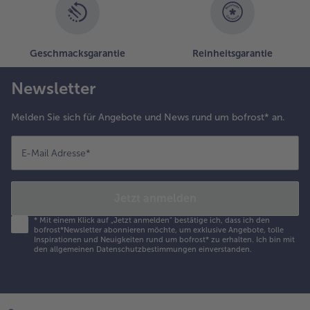
Geschmacksgarantie
Reinheitsgarantie
Newsletter
Melden Sie sich für Angebote und News rund um bofrost* an.
E-Mail Adresse
*
Jetzt anmelden
*
Mit einem Klick auf „Jetzt anmelden" bestätige ich, dass ich den
bofrost*Newsletter abonnieren möchte, um exklusive Angebote, tolle
Inspirationen und Neuigkeiten rund um bofrost* zu erhalten. Ich bin mit
den
allgemeinen Datenschutzbestimmungen
einverstanden.