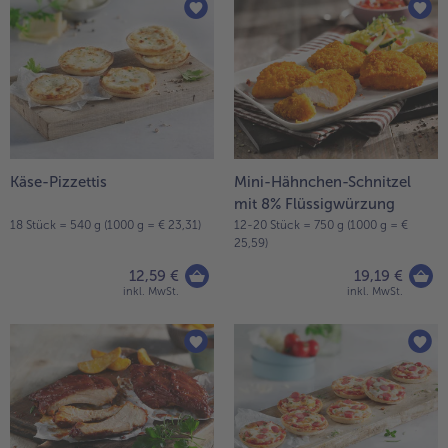
Käse-Pizzettis
Mini-Hähnchen-Schnitzel
mit 8% Flüssigwürzung
18 Stück = 540 g (1000 g = € 23,31)
12-20 Stück = 750 g (1000 g = €
25,59)
12,59 €
19,19 €
inkl. MwSt.
inkl. MwSt.