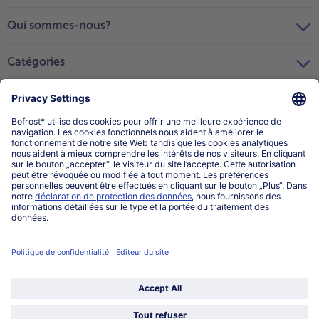
Qui sommes-nous?
Catégories
Sélectionner le pays / la langue