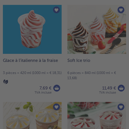
Glace à l’italienne à la fraise
Soft Ice trio
3 pièces = 420 ml (1000 ml = € 18,31)
6 pièces = 840 ml (1000 ml = €
13,68)
7,69 €
11,49 €
TVA incluse
TVA incluse