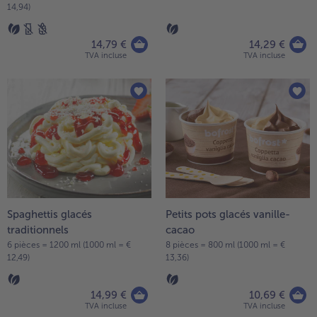
14,94)
14,79 €
14,29 €
TVA incluse
TVA incluse
Spaghettis glacés
Petits pots glacés vanille-
traditionnels
cacao
6 pièces = 1200 ml (1000 ml = €
8 pièces = 800 ml (1000 ml = €
12,49)
13,36)
14,99 €
10,69 €
TVA incluse
TVA incluse