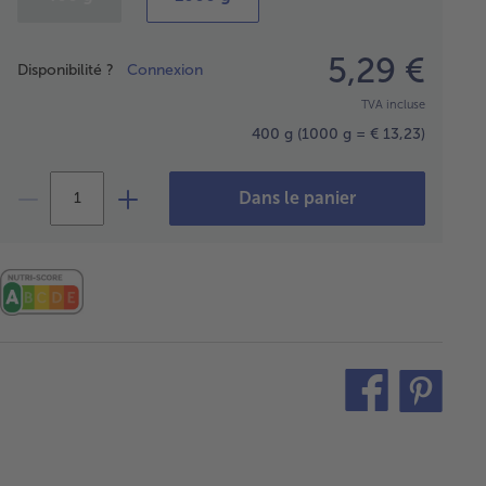
Prix
5,29 €
Disponibilité ?
Connexion
TVA incluse
400 g
(1000 g = € 13,23)
Dans le panier
teilen
pin
it