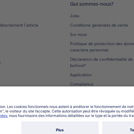
Qui sommes-nous?
Jobs
rectement l’article
Conditions générales de vente
Sur nous
Politique de protection des donn
caractère personnel
Déclaration de confidentialité de 
s
bofrost*
Application
Compliance
Accessibilité