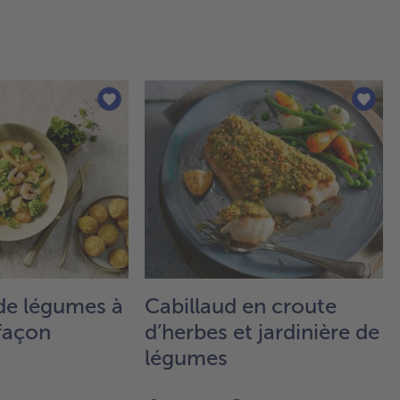
 de légumes à
Cabillaud en croute
 façon
d’herbes et jardinière de
légumes