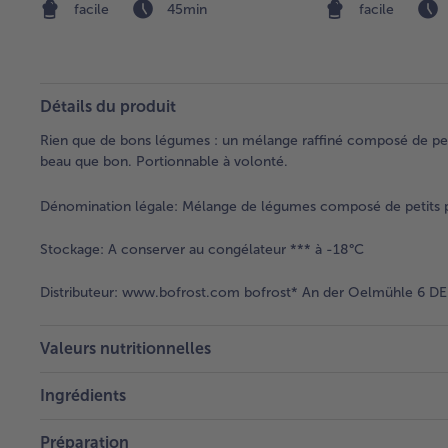
facile
45min
facile
Détails du produit
Rien que de bons légumes : un mélange raffiné composé de petit
beau que bon. Portionnable à volonté.
Dénomination légale:
Mélange de légumes composé de petits poi
Stockage:
A conserver au congélateur *** à -18°C
Distributeur:
www.bofrost.com bofrost* An der Oelmühle 6 DE 
Valeurs nutritionnelles
Ingrédients
Préparation