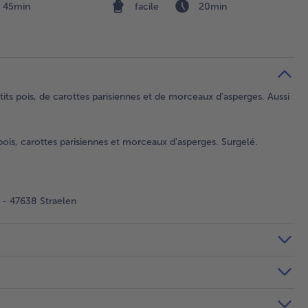
45min
facile
20min
s pois, de carottes parisiennes et de morceaux d'asperges. Aussi
s, carottes parisiennes et morceaux d'asperges. Surgelé.
- 47638 Straelen