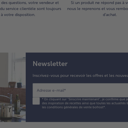
 des questions, votre vendeur et
Si un produit ne répond pas à v
du service clientèle sont toujours
nous le reprenons et vous rembou
à votre disposition.
d'achat.
Newsletter
Inscrivez-vous pour recevoir les offres et les nouve
Adresse e-mail
*
*
En cliquant sur "Sinscrire maintenant", je confirme que j
des inspiration de recettes ainsi que toutes les actualités
les conditions générales de vente bofrost*
.