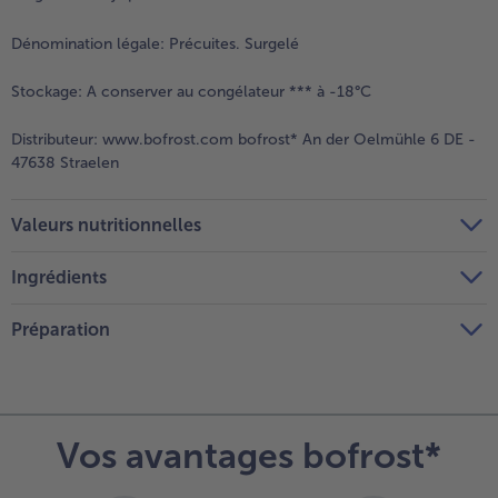
Dénomination légale:
Précuites. Surgelé
Stockage:
A conserver au congélateur *** à -18°C
Distributeur:
www.bofrost.com bofrost* An der Oelmühle 6 DE -
47638 Straelen
Valeurs nutritionnelles
Ingrédients
Préparation
Vos avantages bofrost*